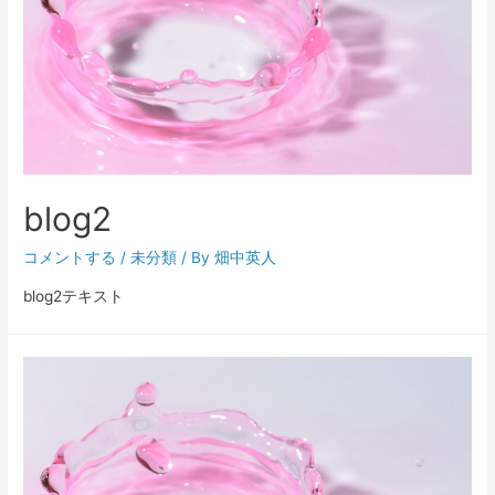
blog2
コメントする
/
未分類
/ By
畑中英人
blog2テキスト