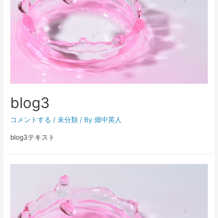
blog3
コメントする
/
未分類
/ By
畑中英人
blog3テキスト