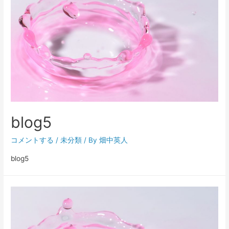
blog5
コメントする
/
未分類
/ By
畑中英人
blog5